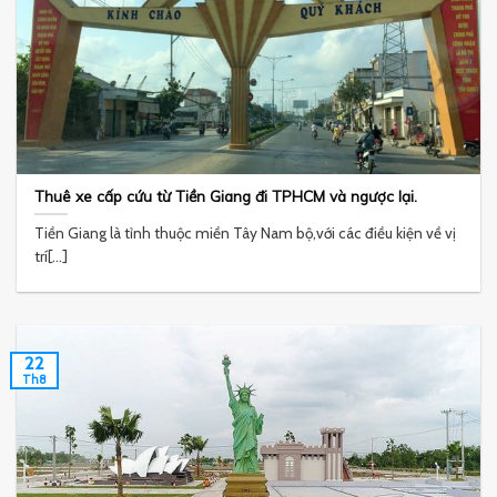
Thuê xe cấp cứu từ Tiền Giang đi TPHCM và ngược lại.
Tiền Giang là tỉnh thuộc miền Tây Nam bộ,với các điều kiện về vị
trí[...]
22
Th8