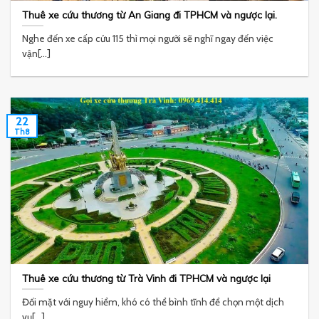
Thuê xe cứu thương từ An Giang đi TPHCM và ngược lại.
Nghe đến xe cấp cứu 115 thì mọi người sẽ nghĩ ngay đến việc
vận[...]
22
Th8
Thuê xe cứu thương từ Trà Vinh đi TPHCM và ngược lại
Đối mặt với nguy hiểm, khó có thể bình tĩnh để chọn một dịch
vụ[...]