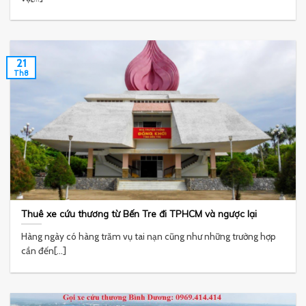
21
Th8
Thuê xe cứu thương từ Bến Tre đi TPHCM và ngược lại
Hàng ngày có hàng trăm vụ tai nạn cũng như những trường hợp
cần đến[...]