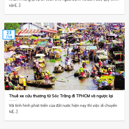
vận[...]
23
Th8
Thuê xe cứu thương từ Sóc Trăng đi TPHCM và ngược lại
Với tình hình phát triển của đất nước hiện nay thì việc di chuyển
từ[...]