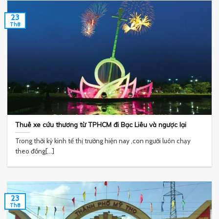
23
Th8
Thuê xe cứu thương từ TPHCM đi Bạc Liêu và ngược lại
Trong thời kỳ kinh tế thị trường hiện nay ,con người luôn chạy
theo đồng[...]
23
Th8