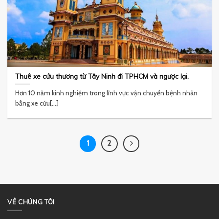
Thuê xe cứu thương từ Tây Ninh đi TPHCM và ngược lại.
Hơn 10 năm kinh nghiệm trong lĩnh vực vận chuyển bệnh nhân
bằng xe cứu[...]
1
2
VỀ CHÚNG TÔI