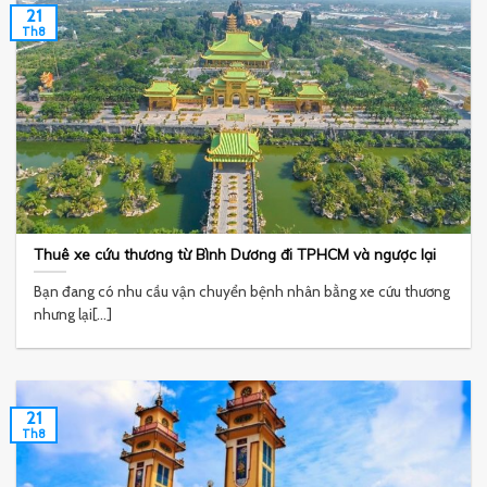
21
Th8
Thuê xe cứu thương từ Bình Dương đi TPHCM và ngược lại
Bạn đang có nhu cầu vận chuyển bệnh nhân bằng xe cứu thương
nhưng lại[...]
21
Th8