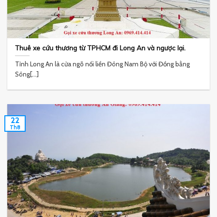
Thuê xe cứu thương từ TPHCM đi Long An và ngược lại.
Tỉnh Long An là cửa ngõ nối liền Đông Nam Bộ với Đồng bằng
Sông[...]
22
Th8